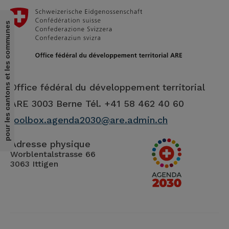
pour les cantons et les communes
Office fédéral du développement territorial
ARE
3003 Berne Tél. +41 58 462 40 60
toolbox.agenda2030@are.admin.ch
Adresse physique
Worblentalstrasse 66
3063 Ittigen