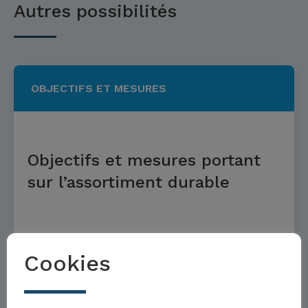
Autres possibilités
OBJECTIFS ET MESURES
Objectifs et mesures portant
sur l’assortiment durable
En savoir plus
Cookies
OBJECTIFS ET MESURES