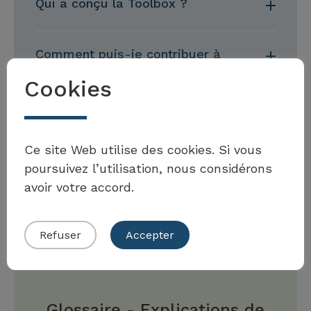
Qui a conçu la Toolbox ?
Comment puis-je contribuer à
la Toolbox ?
Cookies
Et pour la suite, quel avenir ?
Ce site Web utilise des cookies. Si vous
poursuivez l’utilisation, nous considérons
avoir votre accord.
Refuser
Accepter
Glossaire - Explications de