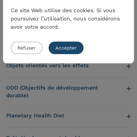
Ce site Web utilise des cookies. Si vous
poursuivez l’utilisation, nous considérons
Méthodologie Anker
avoir votre accord.
Millenium Ecosystem Assessment
Refuser
Accepter
Objets orientés vers les effets
ODD (Objectifs de développement
durable)
Planetary Health Diet