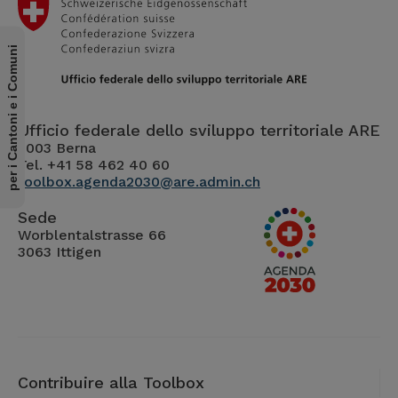
per i Cantoni e i Comuni
Ufficio federale dello sviluppo territoriale ARE
3003 Berna
Tel. +41 58 462 40 60
toolbox.agenda2030@are.admin.ch
Sede
Worblentalstrasse 66
3063 Ittigen
Contribuire alla Toolbox