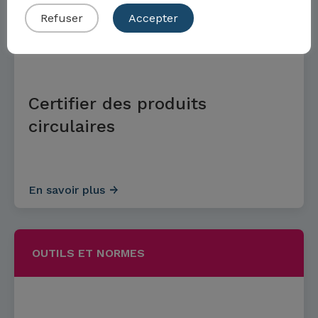
Refuser
Accepter
OUTILS ET NORMES
Certifier des produits
circulaires
En savoir plus
OUTILS ET NORMES