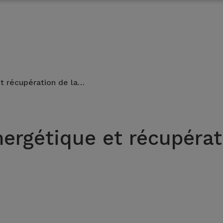
t récupération de la…
rgétique et récupérati