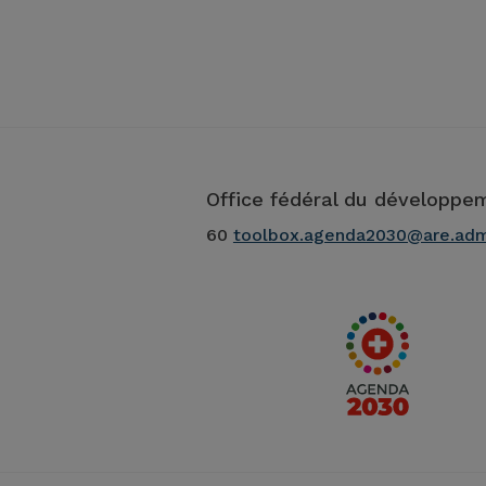
Office fédéral du développem
60
toolbox.agenda2030@are.adm