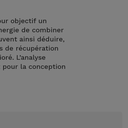
ur objectif un
nergie de combiner
uvent ainsi déduire,
es de récupération
oré. L’analyse
 pour la conception