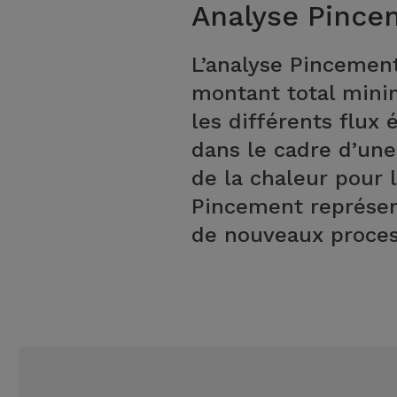
Analyse Pince
L’analyse Pincement
montant total mini
les différents flux 
dans le cadre d’une
de la chaleur pour 
Pincement représen
de nouveaux process