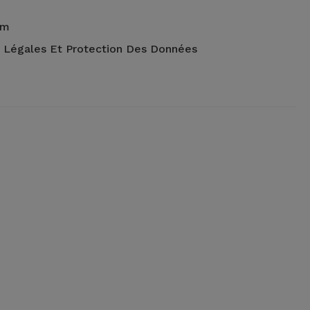
um
 Légales Et Protection Des Données