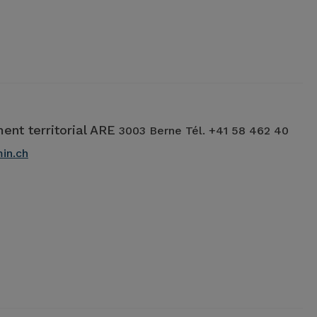
ent territorial ARE
3003 Berne Tél. +41 58 462 40
in.ch