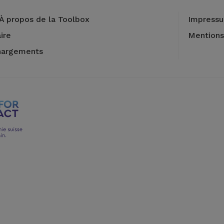
À propos de la Toolbox
Impress
ire
Mentions
hargements