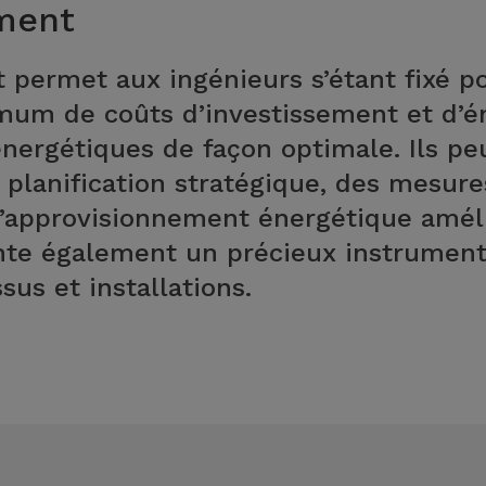
ment
 permet aux ingénieurs s’étant fixé po
mum de coûts d’investissement et d’é
énergétiques de façon optimale. Ils pe
 planification stratégique, des mesur
l’approvisionnement énergétique améli
te également un précieux instrument
us et installations.