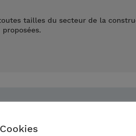
toutes tailles du secteur de la constr
s proposées.
és
Cookies