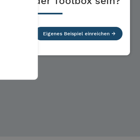
der Toolbox sein?
Eigenes Beispiel einreichen