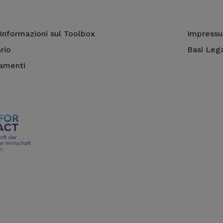
Informazioni sul Toolbox
Impress
rio
Basi Lega
camenti