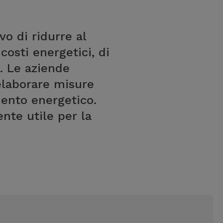
vo di ridurre al
costi energetici, di
i. Le aziende
 elaborare misure
mento energetico.
nte utile per la