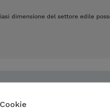
iasi dimensione del settore edile posso
Cookie