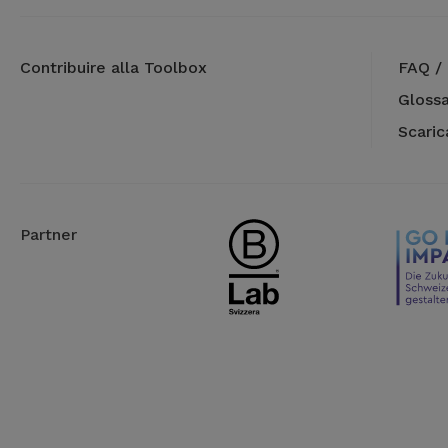
Contribuire alla Toolbox
FAQ / 
Glossa
Scari
Partner