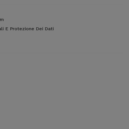
um
li E Protezione Dei Dati