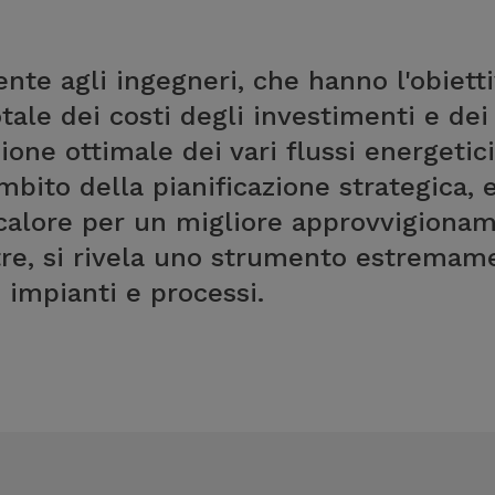
ente agli ingegneri, che hanno l'obietti
ale dei costi degli investimenti e dei 
one ottimale dei vari flussi energetic
mbito della pianificazione strategica,
 calore per un migliore approvvigiona
ltre, si rivela uno strumento estremame
 impianti e processi.