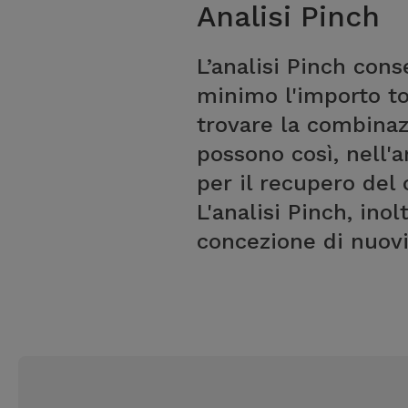
Analisi Pinch
L’analisi Pinch cons
minimo l'importo tot
trovare la combinazi
possono così, nell'a
per il recupero del
L'analisi Pinch, ino
concezione di nuovi