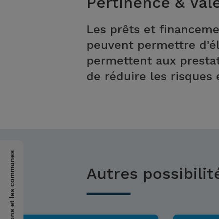
Pertinence & Val
Les
prêts
et financemen
peuvent permettre d’él
permettent aux prestata
de réduire les risques 
pour les cantons et les communes
Autres possibilit