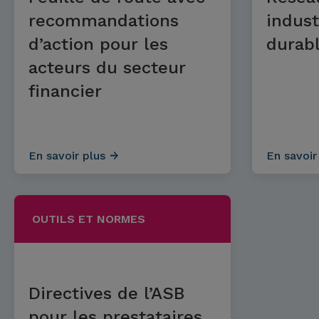
recommandations
indust
d’action pour les
durab
acteurs du secteur
financier
En savoir plus
En savoir
OUTILS ET NORMES
Directives de l’ASB
pour les prestataires