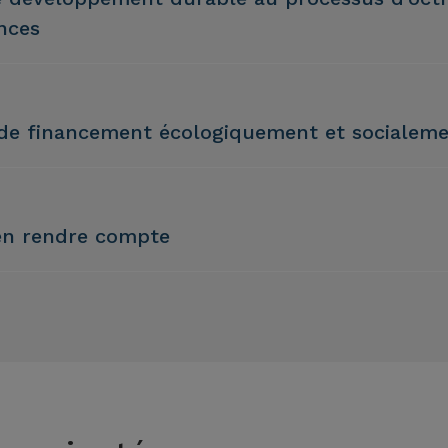
nces
 de financement écologiquement et socialeme
 en rendre compte