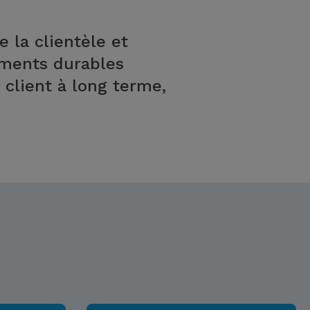
 la clientèle et
ements durables
 client à long terme,