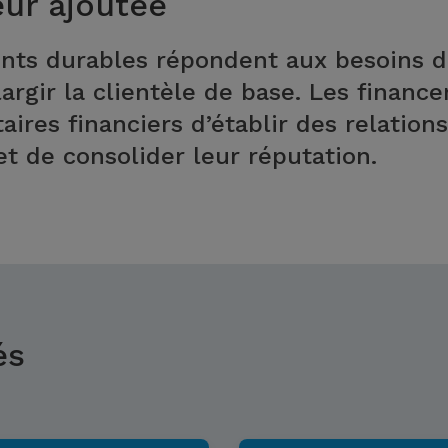
eur ajoutée
ts durables répondent aux besoins de
argir la clientèle de base. Les financ
ires financiers d’établir des relations
et de consolider leur réputation.
és