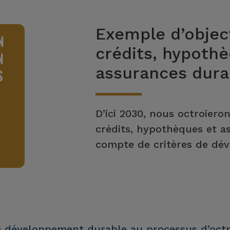
Exemple d’objec
crédits, hypoth
assurances dura
D’ici 2030, nous octroiero
crédits, hypothèques et a
compte de critères de dé
de développement durable au processus d’octro