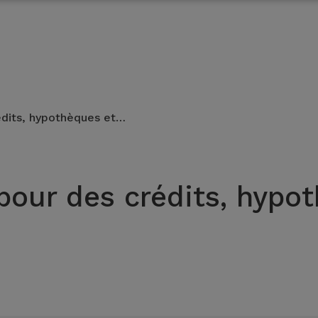
édits, hypothèques et…
pour des crédits, hypo