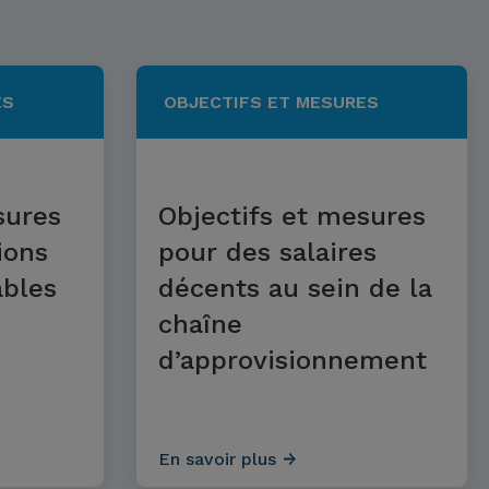
ES
OBJECTIFS ET MESURES
sures
Objectifs et mesures
ions
pour des salaires
ables
décents au sein de la
chaîne
d’approvisionnement
En savoir plus