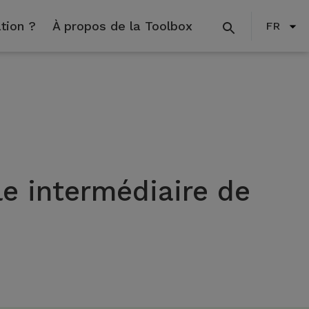
tion ?
À propos de la Toolbox
FR
le intermédiaire de