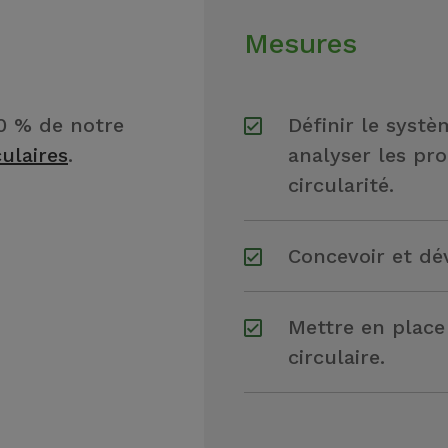
Mesures
20 % de notre
Définir le systè
culaires
.
analyser les pro
circularité.
Concevoir et dé
Mettre en place
circulaire.