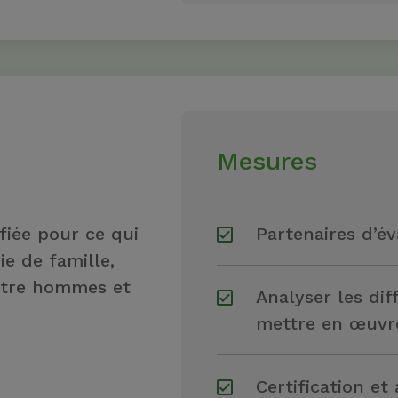
Mesures
ifiée pour ce qui
Partenaires d’év
vie de famille,
entre hommes et
Analyser les dif
mettre en œuvr
Certification et