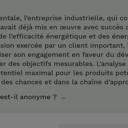
entale, l’entreprise industrielle, qui 
 avait déjà mis en œuvre avec succès 
e l’efficacité énergétique et des
éner
sion exercée par un client important, 
iser son engagement en faveur du d
xer des objectifs mesurables. L’analyse
tentiel maximal pour les produits po
ité des chances et dans la chaîne d’app
 est-il anonyme ? →