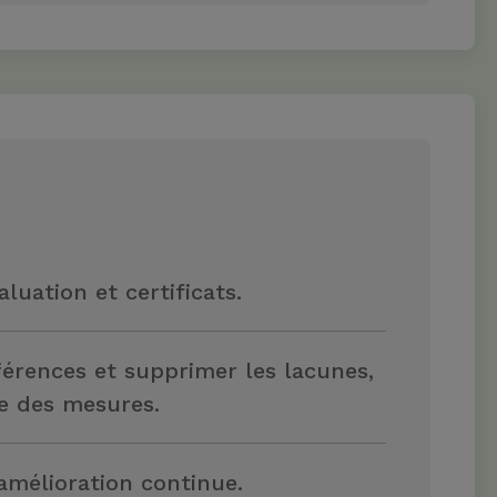
aluation et certificats.
férences et supprimer les lacunes,
e des mesures.
 amélioration continue.