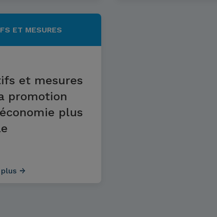
FS ET MESURES
ifs et mesures
la promotion
 économie plus
le
 plus