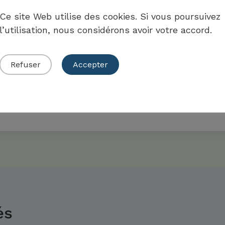
fournisseurs co
Ce site Web utilise des cookies. Si vous poursuivez
l’utilisation, nous considérons avoir votre accord.
Travailler avec 
définie.
Refuser
Accepter
és