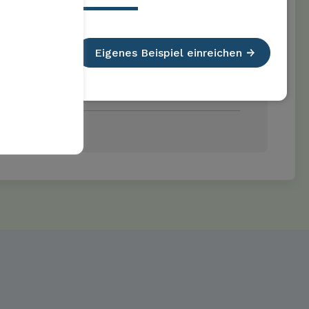
ncernés.
Eigenes Beispiel einreichen
les fournisseurs selon la norme