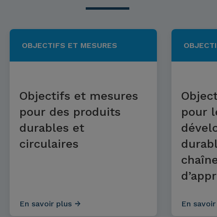
OBJECTIFS ET MESURES
OBJECTI
Objectifs et mesures
Object
pour des produits
pour l
durables et
dével
circulaires
durabl
chaîn
d’app
En savoir plus
En savoir