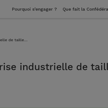
Pourquoi s’engager ?
Que fait la Confédéra
elle de taille…
se industrielle de tail