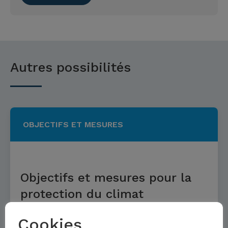
Autres possibilités
OBJECTIFS ET MESURES
Objectifs et mesures pour la
protection du climat
Cookies