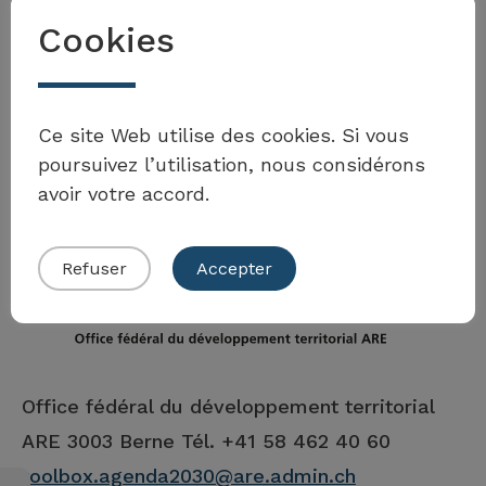
Cookies
Möchten Sie Teil der Toolbox sein?
Ce site Web utilise des cookies. Si vous
poursuivez l’utilisation, nous considérons
avoir votre accord.
Eigenes Beispiel einreichen
Refuser
Accepter
Office fédéral du développement territorial
ARE
3003 Berne Tél. +41 58 462 40 60
toolbox.agenda2030@are.admin.ch