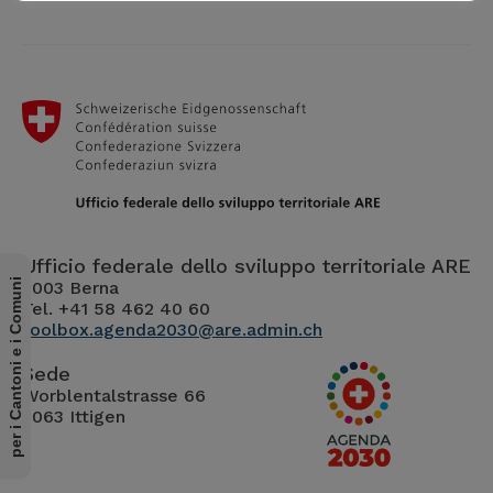
Ufficio federale dello sviluppo territoriale ARE
per i Cantoni e i Comuni
3003 Berna
Tel. +41 58 462 40 60
toolbox.agenda2030@are.admin.ch
Sede
Worblentalstrasse 66
3063 Ittigen