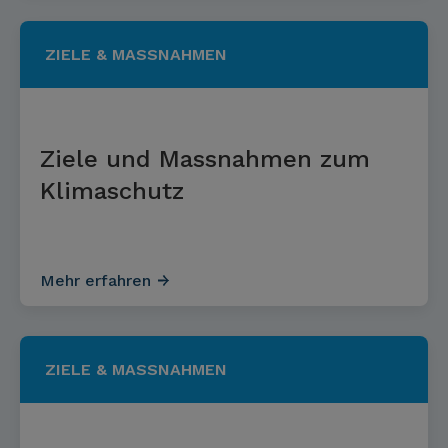
ZIELE & MASSNAHMEN
Ziele und Mass­nahmen zum
Klima­schutz
Mehr erfahren
ZIELE & MASSNAHMEN