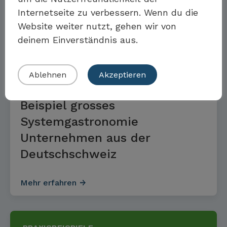
Mehr erfahren
Internetseite zu verbessern. Wenn du die
Website weiter nutzt, gehen wir von
Eigenes Beispiel einreichen
deinem Einverständnis aus.
PRAXISBEISPIELE
Ablehnen
Akzeptieren
Beispiel grosses
Systemgastronomie
Unternehmen aus der
Deutschschweiz
Mehr erfahren