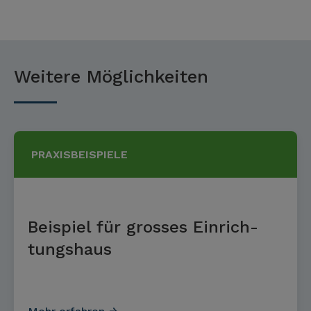
Weitere Möglichkeiten
PRAXISBEISPIELE
Beispiel für gros­ses Einrich­
tungs­haus