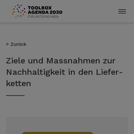
Zurück
Ziele und Mass­nahmen zur
Nach­haltig­keit in den Liefer­
ketten