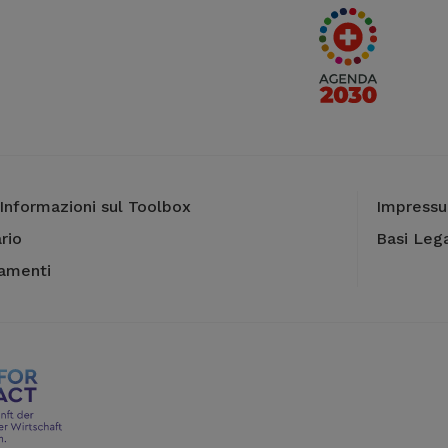
Informazioni sul Toolbox
Impress
rio
Basi Lega
camenti