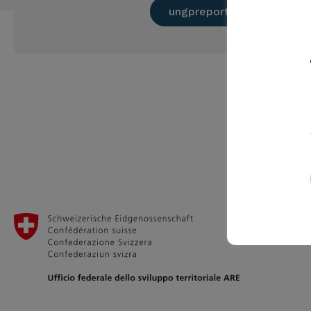
ungpreporting.org