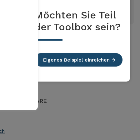
Möchten Sie Teil
der Toolbox sein?
Eigenes Beispiel einreichen
o territoriale ARE
ch