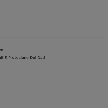
um
li E Protezione Dei Dati