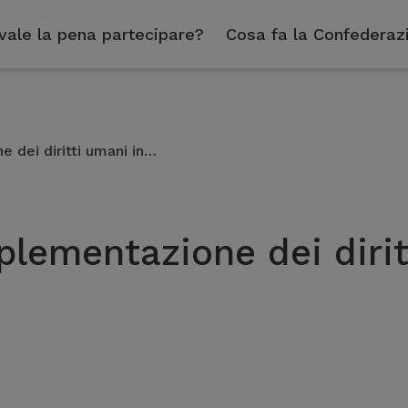
vale la pena partecipare?
Cosa fa la Confederaz
 dei diritti umani in…
lementazione dei dirit