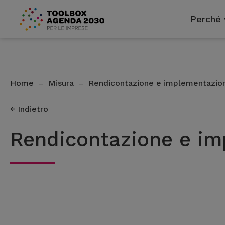
Perché 
Home
Misura
Rendicontazione e implementazione
–
–
Indietro
Rendicontazione e imp