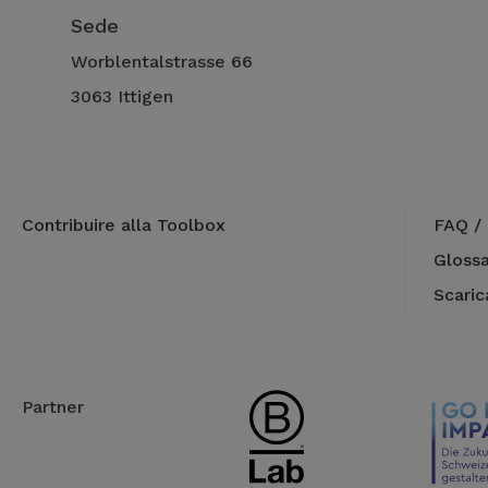
Sede
Worblentalstrasse 66
3063 Ittigen
Contribuire alla Toolbox
FAQ / 
Glossa
Scari
Partner