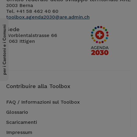
3003 Berna
Tel. +41 58 462 40 60
toolbox.agenda2030@are.admin.ch
per i Cantoni e i Comuni
Sede
Worblentalstrasse 66
3063 Ittigen
Contribuire alla Toolbox
FAQ / Informazioni sul Toolbox
Glossario
Scaricamenti
Impressum