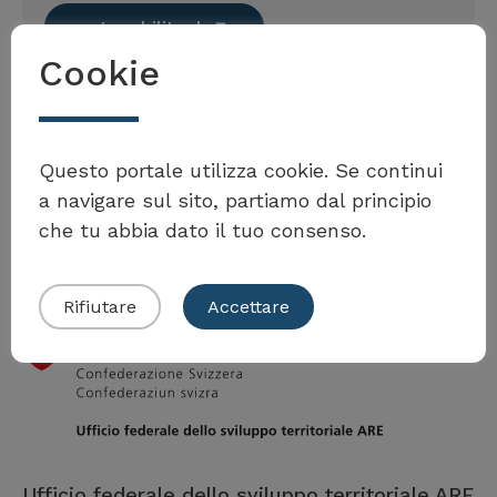
cng-mobility.ch
Cookie
Möchten Sie Teil der Toolbox sein?
Questo portale utilizza cookie. Se continui
a navigare sul sito, partiamo dal principio
che tu abbia dato il tuo consenso.
Eigenes Beispiel einreichen
Rifiutare
Accettare
Ufficio federale dello sviluppo territoriale ARE