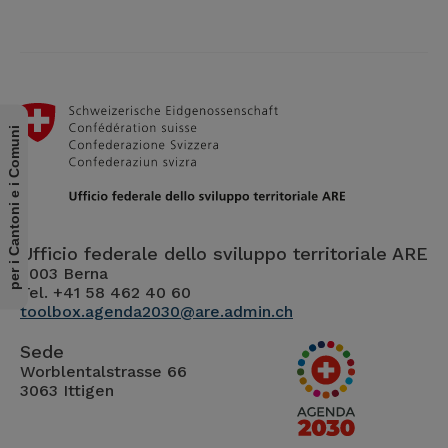
per i Cantoni e i Comuni
Ufficio federale dello sviluppo territoriale ARE
3003 Berna
Tel. +41 58 462 40 60
toolbox.agenda2030@are.admin.ch
Sede
Worblentalstrasse 66
3063 Ittigen