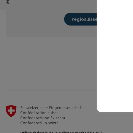
regiosuisse.ch