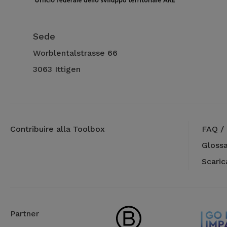
Sede
Worblentalstrasse 66
3063 Ittigen
Contribuire alla Toolbox
FAQ / 
Glossa
Scari
Partner