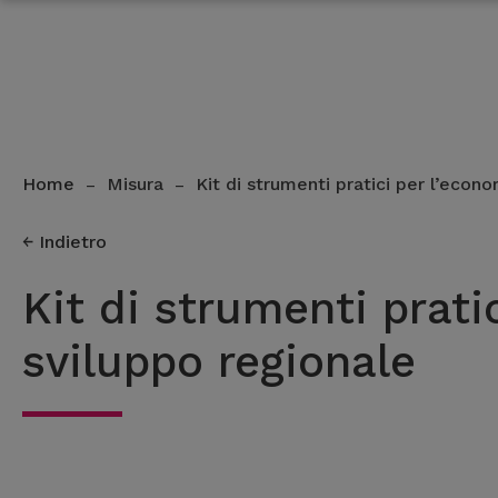
Home
Misura
Kit di strumenti pratici per l’econ
–
–
Indietro
Kit di strumenti prati
sviluppo regionale