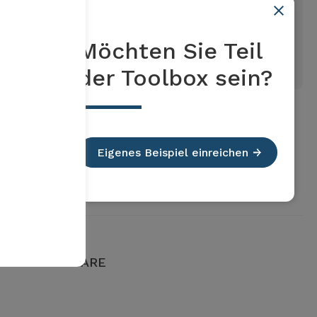
Möchten Sie Teil
der Toolbox sein?
Eigenes Beispiel einreichen
o territoriale ARE