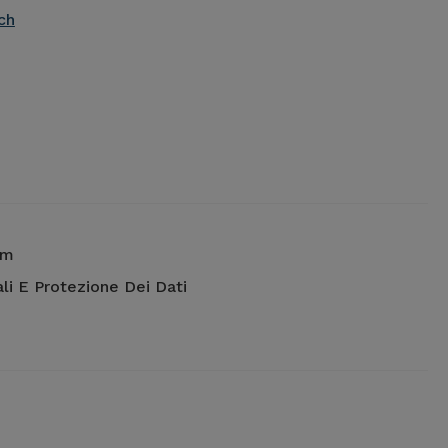
ch
um
li E Protezione Dei Dati