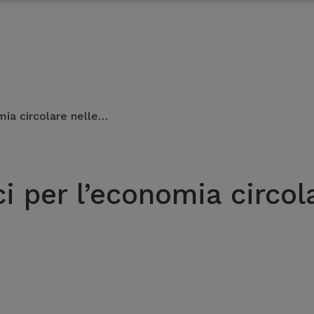
omia circolare nelle…
ci per l’economia circol