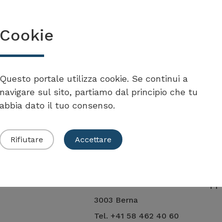
Cookie
Questo portale utilizza cookie. Se continui a
navigare sul sito, partiamo dal principio che tu
abbia dato il tuo consenso.
Rifiutare
Accettare
Ufficio federale dello svilupp
3003 Berna
Tel. +41 58 462 40 60