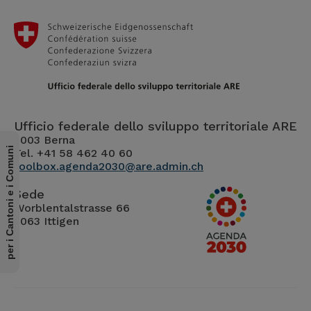
Ufficio federale dello sviluppo territoriale ARE
3003 Berna
per i Cantoni e i Comuni
Tel. +41 58 462 40 60
toolbox.agenda2030@are.admin.ch
Sede
Worblentalstrasse 66
3063 Ittigen