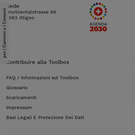
Sede
per i Cantoni e i Comuni
Worblentalstrasse 66
3063 Ittigen
Contribuire alla Toolbox
FAQ / Informazioni sul Toolbox
Glossario
Scaricamenti
Impressum
Basi Legali E Protezione Dei Dati