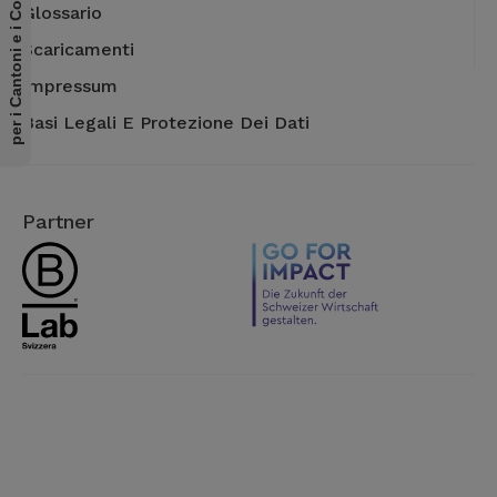
per i Cantoni e i Comuni
Glossario
Scaricamenti
Impressum
Basi Legali E Protezione Dei Dati
Partner